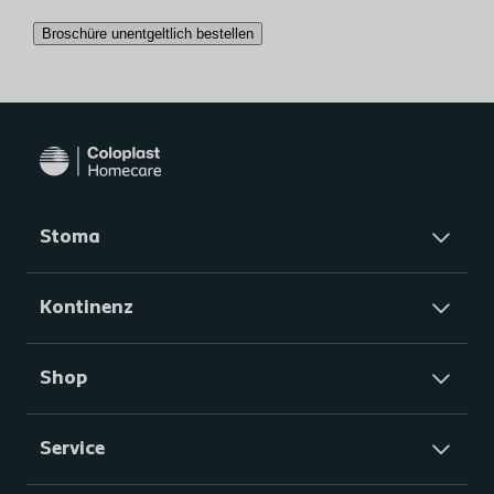
Broschüre unentgeltlich bestellen
Additional
notes
Stoma
Kontinenz
Shop
Service