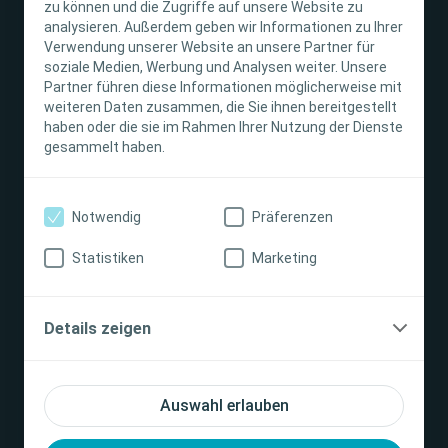
zu können und die Zugriffe auf unsere Website zu
Folge uns
analysieren. Außerdem geben wir Informationen zu Ihrer
Verwendung unserer Website an unsere Partner für
soziale Medien, Werbung und Analysen weiter. Unsere
Über uns
Partner führen diese Informationen möglicherweise mit
weiteren Daten zusammen, die Sie ihnen bereitgestellt
haben oder die sie im Rahmen Ihrer Nutzung der Dienste
Kontaktieren Sie uns
gesammelt haben.
FAQ
Notwendig
Präferenzen
Statistiken
Marketing
Zahlungsmöglichkeiten
Details zeigen
Auswahl erlauben