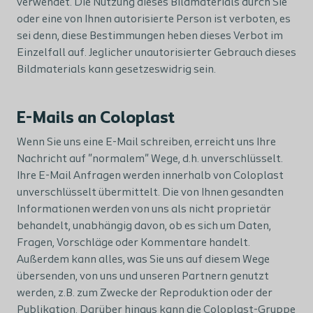
verwendet. Die Nutzung dieses Bildmaterials durch Sie
oder eine von Ihnen autorisierte Person ist verboten, es
sei denn, diese Bestimmungen heben dieses Verbot im
Einzelfall auf. Jeglicher unautorisierter Gebrauch dieses
Bildmaterials kann gesetzeswidrig sein.
E-Mails an Coloplast
Wenn Sie uns eine E-Mail schreiben, erreicht uns Ihre
Nachricht auf "normalem" Wege, d.h. unverschlüsselt.
Ihre E-Mail Anfragen werden innerhalb von Coloplast
unverschlüsselt übermittelt. Die von Ihnen gesandten
Informationen werden von uns als nicht proprietär
behandelt, unabhängig davon, ob es sich um Daten,
Fragen, Vorschläge oder Kommentare handelt.
Außerdem kann alles, was Sie uns auf diesem Wege
übersenden, von uns und unseren Partnern genutzt
werden, z.B. zum Zwecke der Reproduktion oder der
Publikation. Darüber hinaus kann die Coloplast-Gruppe