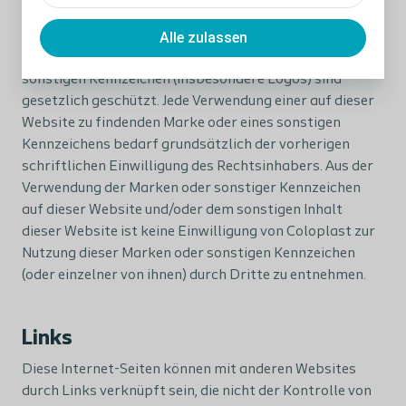
Geschützte Marken und sonstige
Kennzeichen
Alle zulassen
Die auf dieser Website verwendeten Marken und
sonstigen Kennzeichen (insbesondere Logos) sind
gesetzlich geschützt. Jede Verwendung einer auf dieser
Website zu findenden Marke oder eines sonstigen
Kennzeichens bedarf grundsätzlich der vorherigen
schriftlichen Einwilligung des Rechtsinhabers. Aus der
Verwendung der Marken oder sonstiger Kennzeichen
auf dieser Website und/oder dem sonstigen Inhalt
dieser Website ist keine Einwilligung von Coloplast zur
Nutzung dieser Marken oder sonstigen Kennzeichen
(oder einzelner von ihnen) durch Dritte zu entnehmen.
Links
Diese Internet-Seiten können mit anderen Websites
durch Links verknüpft sein, die nicht der Kontrolle von