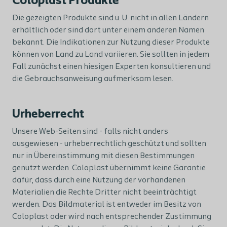
Coloplast Produkte
Die gezeigten Produkte sind u. U. nicht in allen Ländern
erhältlich oder sind dort unter einem anderen Namen
bekannt. Die Indikationen zur Nutzung dieser Produkte
können von Land zu Land variieren. Sie sollten in jedem
Fall zunächst einen hiesigen Experten konsultieren und
die Gebrauchsanweisung aufmerksam lesen.
Urheberrecht
Unsere Web-Seiten sind - falls nicht anders
ausgewiesen - urheberrechtlich geschützt und sollten
nur in Übereinstimmung mit diesen Bestimmungen
genutzt werden. Coloplast übernimmt keine Garantie
dafür, dass durch eine Nutzung der vorhandenen
Materialien die Rechte Dritter nicht beeinträchtigt
werden. Das Bildmaterial ist entweder im Besitz von
Coloplast oder wird nach entsprechender Zustimmung