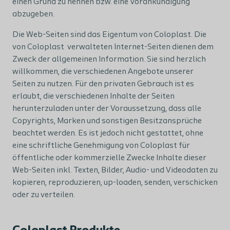
einen Grund zu nennen bzw. eine Vorankündigung
abzugeben.
Die Web-Seiten sind das Eigentum von Coloplast. Die
von Coloplast verwalteten Internet-Seiten dienen dem
Zweck der allgemeinen Information. Sie sind herzlich
willkommen, die verschiedenen Angebote unserer
Seiten zu nutzen. Für den privaten Gebrauch ist es
erlaubt, die verschiedenen Inhalte der Seiten
herunterzuladen unter der Voraussetzung, dass alle
Copyrights, Marken und sonstigen Besitzansprüche
beachtet werden. Es ist jedoch nicht gestattet, ohne
eine schriftliche Genehmigung von Coloplast für
öffentliche oder kommerzielle Zwecke Inhalte dieser
Web-Seiten inkl. Texten, Bilder, Audio- und Videodaten zu
kopieren, reproduzieren, up-loaden, senden, verschicken
oder zu verteilen.