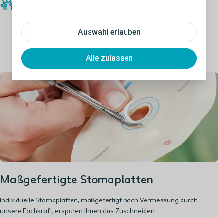
Wir betreuen Sie persönlich
Individuelle Beratung und Unterstützung für Ihre speziellen
Bedürfnisse rund um Stoma & Inkontinenz.
Auswahl erlauben
Alle zulassen
Maßgefertigte Stomaplatten
Individuelle Stomaplatten, maßgefertigt nach Vermessung durch
unsere Fachkraft, ersparen Ihnen das Zuschneiden.