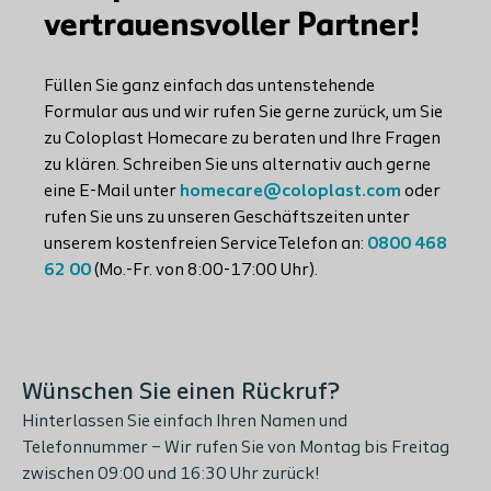
vertrauensvoller Partner!
Füllen Sie ganz einfach das untenstehende
Formular aus und wir rufen Sie gerne zurück, um Sie
zu Coloplast Homecare zu beraten und Ihre Fragen
zu klären. Schreiben Sie uns alternativ auch gerne
eine E-Mail unter
homecare@coloplast.com
oder
rufen Sie uns zu unseren Geschäftszeiten unter
unserem kostenfreien ServiceTelefon an:
0800 468
62 00
(Mo.-Fr. von 8:00-17:00 Uhr).
Wünschen Sie einen Rückruf?
Hinterlassen Sie einfach Ihren Namen und
Telefonnummer – Wir rufen Sie von Montag bis Freitag
zwischen 09:00 und 16:30 Uhr zurück!