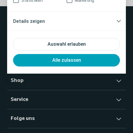
Statistiken
Marketing
notes
Details zeigen
Stoma
Auswahl erlauben
Alle zulassen
Kontinenz
Shop
Service
Folge uns