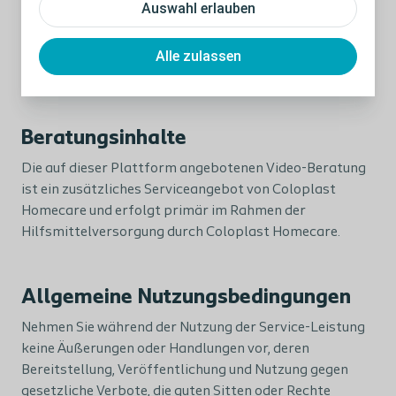
Auswahl erlauben
Smartphones (mit Android oder iOS als
Betriebssystem) mit Vorder- und Rückkamera und
Mikrofon, auf dem die App „CGM ELVI – Die
Alle zulassen
Videosprechstunde“ installiert ist.
Beratungsinhalte
Die auf dieser Plattform angebotenen Video-Beratung
ist ein zusätzliches Serviceangebot von Coloplast
Homecare und erfolgt primär im Rahmen der
Hilfsmittelversorgung durch Coloplast Homecare.
Allgemeine Nutzungsbedingungen
Nehmen Sie während der Nutzung der Service-Leistung
keine Äußerungen oder Handlungen vor, deren
Bereitstellung, Veröffentlichung und Nutzung gegen
gesetzliche Verbote, die guten Sitten oder Rechte