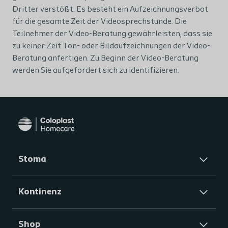
Dritter verstößt. Es besteht ein Aufzeichnungsverbot
für die gesamte Zeit der Videosprechstunde. Die
Teilnehmer der Video-Beratung gewährleisten, dass sie
zu keiner Zeit Ton- oder Bildaufzeichnungen der Video-
Beratung anfertigen. Zu Beginn der Video-Beratung
werden Sie aufgefordert sich zu identifizieren.
Stoma
Kontinenz
Shop