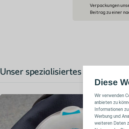
Verpackungen unser
Beitrag zu einer n
Unser spezialisiertes Leistungspo
Diese W
Wir verwenden Co
anbieten zu könn
Informationen zu
Werbung und Anal
weiteren Daten z