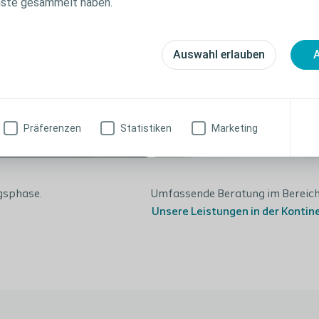
nste gesammelt haben.
Auswahl erlauben
A
Präferenzen
Statistiken
Marketing
gsphase.
Umfassende Beratung im Bereich 
Unsere Leistungen in der Konti