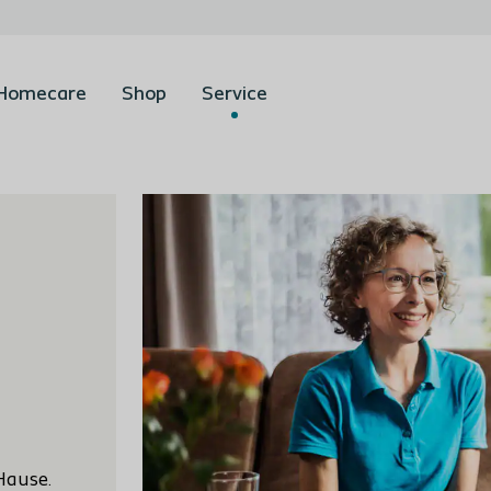
Homecare
Shop
Service
Hause.