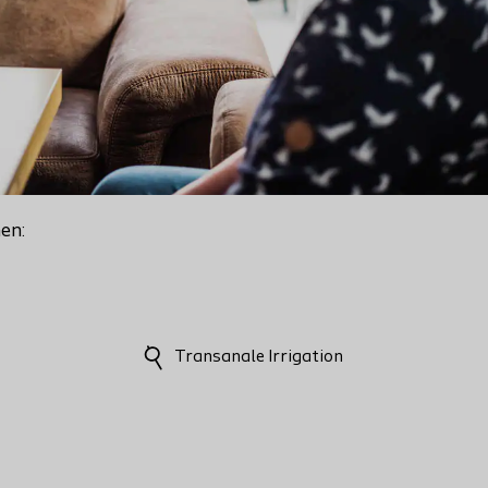
en:
Transanale Irrigation