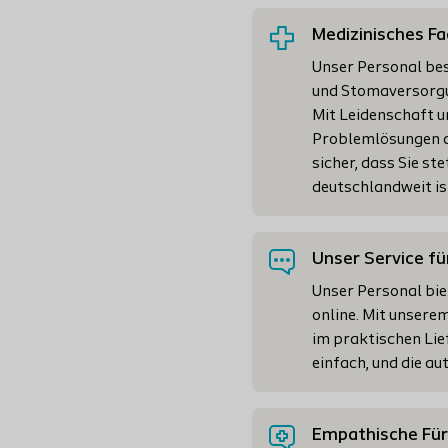
Medizinisches F
Unser Personal bes
und Stomaversorgun
Mit Leidenschaft u
Problemlösungen a
sicher, dass Sie st
deutschlandweit ist
Unser Service fü
Unser Personal bie
online. Mit unserem
im praktischen Lie
einfach, und die a
Empathische Fü