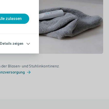
lle zulassen
Details zeigen
der Blasen- und Stuhlinkontinenz.
nenzversorgung