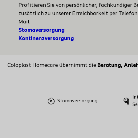
Profitieren Sie von persönlicher, fachkundiger 
zusätzlich zu unserer Erreichbarkeit per Telefon
Mail.
Stomaversorgung
Kontinenzversorgung
Coloplast Homecare übernimmt die
Beratung, Anle
In
Stomaversorgung
Se