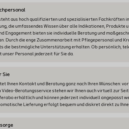
achpersonal
teht aus hoch qualifizierten und spezialisierten Fachkräften i
g, die umfassendes Wissen über alle Indikationen, Produkte u
nd Engagement bieten sie individuelle Beratung und maßgesch
n. Durch die enge Zusammenarbeit mit Pflegepersonal und Kr
ets die bestmögliche Unterstützung erhalten. Ob persönlich, tel
 unser Personal jederzeit für Sie da.
r Sie
tet Ihnen Kontakt und Beratung ganz nach Ihren Wünschen: vor 
 Video-Beratungsservice stehen wir Ihnen auch virtuell zur Sei
ferabo erhältlich und können jederzeit individuell angepasst we
utomatische Lieferung erfolgt bequem und diskret direkt zu Ihn
rsorge