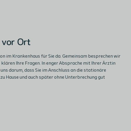
 vor Ort
hon im Krankenhaus für Sie da. Gemeinsam besprechen wir
 klären Ihre Fragen. In enger Absprache mit Ihrer Ärztin
uns darum, dass Sie im Anschluss an die stationäre
t zu Hause und auch später ohne Unterbrechung gut