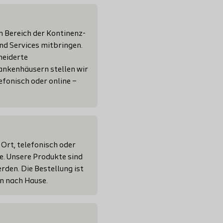
m Bereich der Kontinenz-
nd Services mitbringen.
neiderte
ankenhäusern stellen wir
efonisch oder online –
Ort, telefonisch oder
te. Unsere Produkte sind
rden. Die Bestellung ist
en nach Hause.