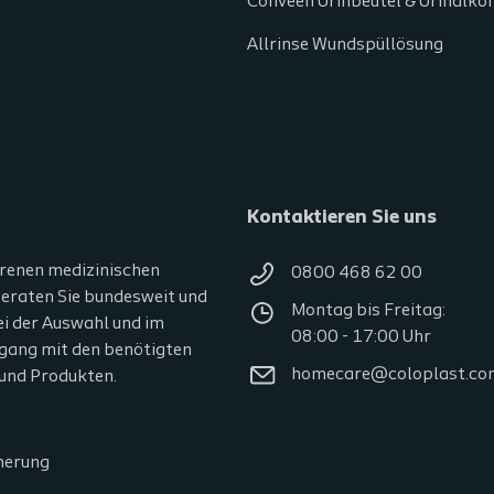
Conveen Urinbeutel & Urinalk
Allrinse Wundspüllösung
Kontaktieren Sie uns
renen medizinischen
0800 468 62 00
eraten Sie bundesweit und
Montag bis Freitag:
ei der Auswahl und im
08:00 - 17:00 Uhr
gang mit den benötigten
homecare@coloplast.co
 und Produkten.
herung