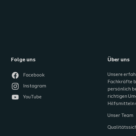
Folge uns
Über uns
Unsere erfah
Facebook
Fachkräfte b
Instagram
persönlich b
richtigen Um
YouTube
Hilfsmitteln
Unser Team
Qualitätssic