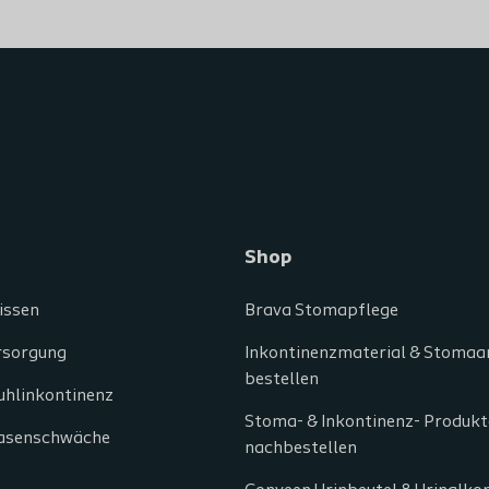
Shop
issen
Brava Stomapflege
rsorgung
Inkontinenzmaterial & Stomaar
bestellen
uhlinkontinenz
Stoma- & Inkontinenz- Produkt
lasenschwäche
nachbestellen